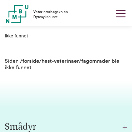
Ikke funnet
Siden
/forside/hest-veterinaer/fagomrader
ble
ikke funnet.
Smådyr