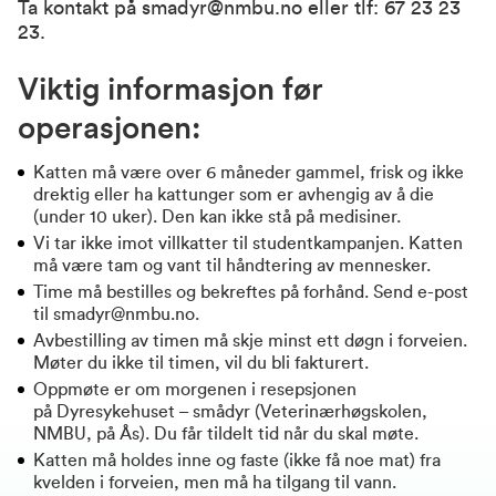
Ta kontakt på
smadyr@nmbu.no
eller tlf:
67 23 23
23
.
Viktig informasjon før
operasjonen:
Katten må være over 6 måneder gammel, frisk og ikke
drektig eller ha kattunger som er avhengig av å die
(under 10 uker). Den kan ikke stå på medisiner.
Vi tar ikke imot villkatter til studentkampanjen. Katten
må være tam og vant til håndtering av mennesker.
Time må bestilles og bekreftes på forhånd. Send e-post
til
smadyr@nmbu.no
.
Avbestilling av timen må skje minst ett døgn i forveien.
Møter du ikke til timen, vil du bli fakturert.
Oppmøte er om morgenen i resepsjonen
på
Dyresykehuset – smådyr (Veterinærhøgskolen,
NMBU, på Ås)
. Du får tildelt tid når du skal møte.
Katten må holdes inne og faste (ikke få noe mat) fra
kvelden i forveien, men må ha tilgang til vann.