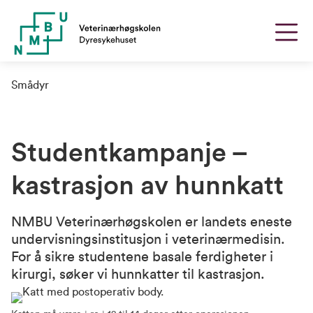
Smådyr
Studentkampanje –
kastrasjon av hunnkatt
NMBU Veterinærhøgskolen er landets eneste
undervisningsinstitusjon i veterinærmedisin.
For å sikre studentene basale ferdigheter i
kirurgi, søker vi hunnkatter til kastrasjon.