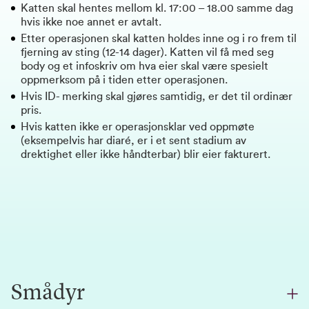
Katten skal hentes mellom kl. 17:00 – 18.00 samme dag
hvis ikke noe annet er avtalt.
Etter operasjonen skal katten holdes inne og i ro frem til
fjerning av sting (12-14 dager). Katten vil få med seg
body og et infoskriv om hva eier skal være spesielt
oppmerksom på i tiden etter operasjonen.
Hvis ID- merking skal gjøres samtidig, er det til
ordinær
pris.
Hvis katten ikke er operasjonsklar ved oppmøte
(eksempelvis har diaré, er i et sent stadium av
drektighet eller ikke håndterbar) blir eier fakturert.
Smådyr