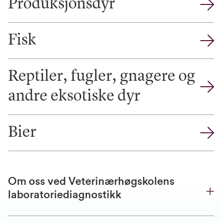
Produksjonsdyr
Fisk
Reptiler, fugler, gnagere og
andre eksotiske dyr
Bier
Om oss ved Veterinærhøgskolens
laboratoriediagnostikk