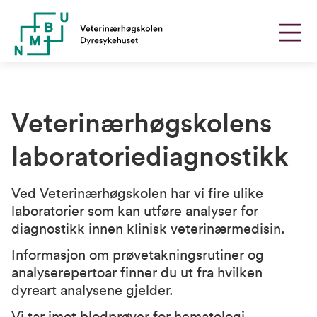
Veterinærhøgskolens
laboratorie­diagnostikk
Ved Veterinærhøgskolen har vi fire ulike
laboratorier som kan utføre analyser for
diagnostikk innen klinisk veterinærmedisin.
Informasjon om prøvetakningsrutiner og
analyserepertoar finner du ut fra hvilken
dyreart analysene gjelder.