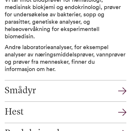
Vi tar imot blodprøver for hematologi,
medisinsk biokjemi og endokrinologi, prøver
for undersøkelse av bakterier, sopp og
parasitter, genetiske analyser, og
helseovervåkning for eksperimentell
biomedisin.
Andre laboratorieanalyser, for eksempel
analyser av næringsmiddelsprøver, vannprøver
og prøver fra mennesker,
finner du
informasjon om her.
Smådyr
Hest