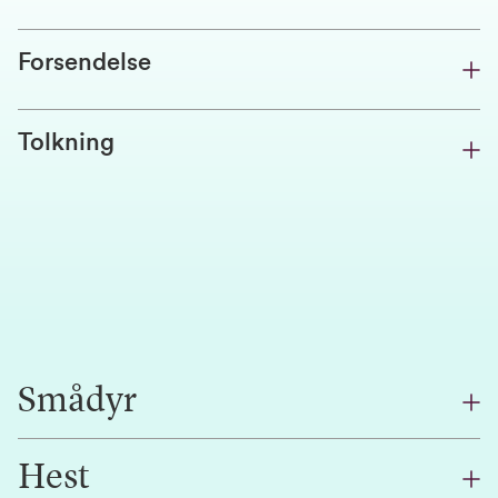
Forsendelse
Tolkning
Smådyr
Kontakt:
Hest
67 23 23 23